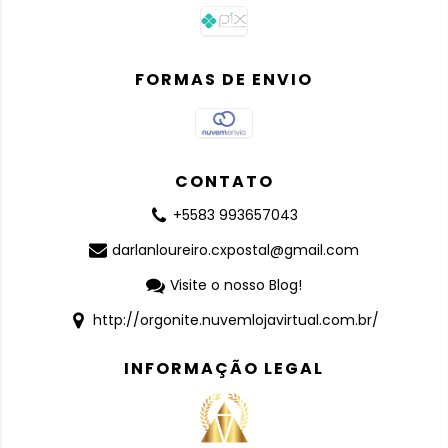
FORMAS DE ENVIO
CONTATO
+5583 993657043
darlanloureiro.cxpostal@gmail.com
Visite o nosso Blog!
http://orgonite.nuvemlojavirtual.com.br/
INFORMAÇÃO LEGAL