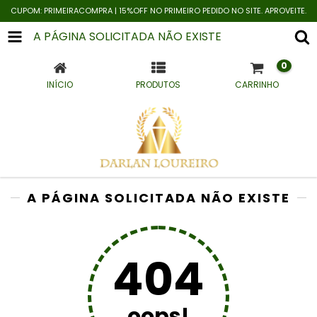
CUPOM: PRIMEIRACOMPRA | 15%OFF NO PRIMEIRO PEDIDO NO SITE. APROVEITE.
A PÁGINA SOLICITADA NÃO EXISTE
0
INÍCIO
PRODUTOS
CARRINHO
A PÁGINA SOLICITADA NÃO EXISTE
404
oops!