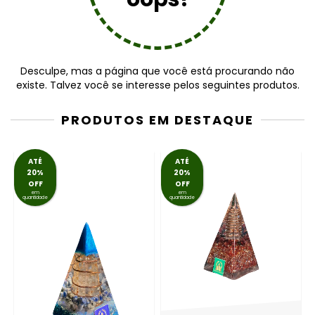
Desculpe, mas a página que você está procurando não
existe. Talvez você se interesse pelos seguintes produtos.
PRODUTOS EM DESTAQUE
ATÉ
ATÉ
20%
20%
OFF
OFF
em
em
quantidade
quantidade