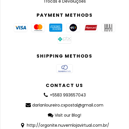
Trocas e Devoluções
PAYMENT METHODS
SHIPPING METHODS
CONTACT US
+5583 993657043
darlanloureiro.cxpostal@gmail.com
Visit our Blog!
http://orgonite.nuvemlojavirtual.com.br/